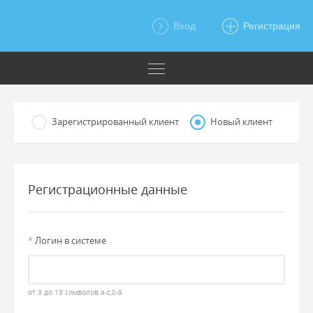
Вход
Регистрация
Зарегистрированный клиент
Новый клиент
Регистрационные данные
*
Логин в системе
от 3 до 13 символов a-z,0-9