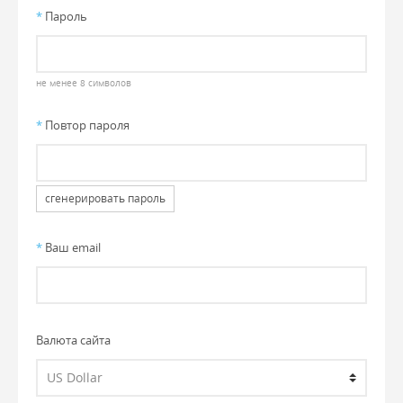
*
Пароль
не менее 8 символов
*
Повтор пароля
сгенерировать пароль
*
Ваш email
Валюта сайта